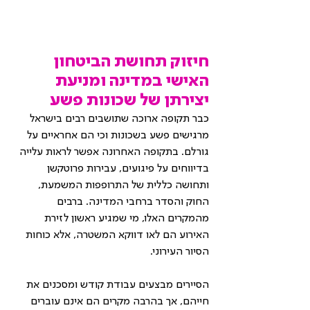
חיזוק תחושת הביטחון 
האישי במדינה ומניעת 
יצירתן של שכונות פשע
כבר תקופה ארוכה שתושבים רבים בישראל 
מרגישים פשע בשכונות וכי הם אחראיים על 
גורלם. בתקופה האחרונה אפשר לראות עלייה 
בדיווחים על פיגועים, עבירות פרוטקשן 
ותחושה כללית של התרופפות המשמעת, 
החוק והסדר ברחבי המדינה. ברבים 
מהמקרים האלו, מי שמגיע ראשון לזירת 
האירוע הם לאו דווקא המשטרה, אלא כוחות 
הסיור העירוני.
הסיירים מבצעים עבודת קודש ומסכנים את 
חייהם, אך בהרבה מקרים הם אינם עוברים 