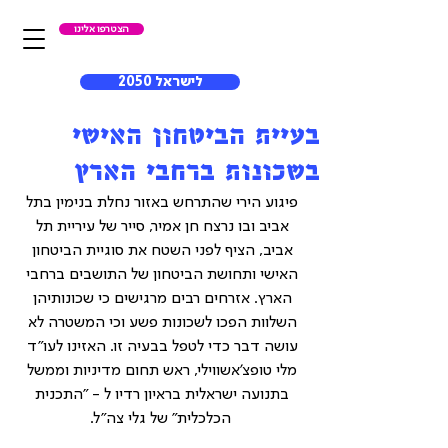
הצטרפו אלינו
לישראל 2050
בעיית הביטחון האישי
בשכונות ברחבי הארץ
פיגוע הירי שהתרחש באזור נחלת בנימין בתל 
אביב ובו נרצח חן אמיר, סייר של עיריית תל 
אביב, הציף לפני השטח את סוגיית הביטחון 
האישי ותחושת הביטחון של התושבים ברחבי 
הארץ. אזרחים רבים מרגישים כי שכונותיהן 
השלוות הפכו לשכונות פשע וכי המשטרה לא 
עושה דבר כדי לטפל בבעיה זו. האזינו לעו"ד 
מלי טופצ'אשווילי, ראש תחום מדיניות וממשל 
בתנועה ישראלית בראיון רדיו ל - "התכנית 
הכלכלית" של גלי צה"ל.