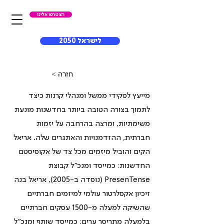
הצטרפו אלינו
לישראל 2050
< חזרה
מייעץ לפקידי ממשל ומנהלי קרנות כיצד
לתמוך בצורה הטובה ביותר בחדשנות מונעת
משימתיות, ומרצה בהרחבה על יזמות
חברתית, ההזדמנויות והאתגרים שלה. אריאל
הקים והוביל מיזמים מכל צד של אקוסיסטם
החדשנות: כמייסד ומנכ"ל קבוצת
PresenTense (נוסדה ב-2005), אריאל בנה
זיכיון אקסלרטור עולמי למיזמים חברתיים
שהשיקה למעלה מ-1500 עסקים חברתיים
בלמעלה מתריסר ערים; כמייסד שותף ומנכ"ל