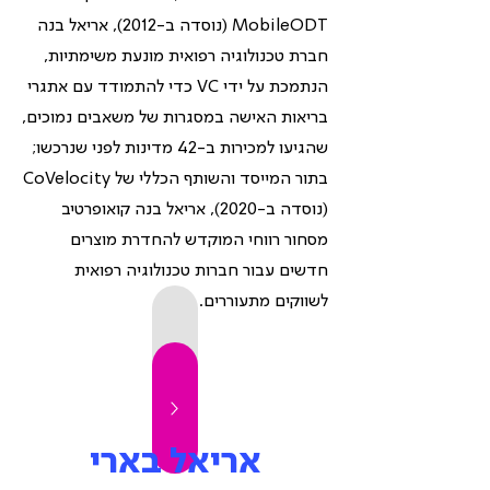
MobileODT (נוסדה ב-2012), אריאל בנה
חברת טכנולוגיה רפואית מונעת משימתיות,
הנתמכת על ידי VC כדי להתמודד עם אתגרי
בריאות האישה במסגרות של משאבים נמוכים,
שהגיעו למכירות ב-42 מדינות לפני שנרכשו;
בתור המייסד והשותף הכללי של CoVelocity
(נוסדה ב-2020), אריאל בנה קואופרטיב
מסחור רווחי המוקדש להחדרת מוצרים
חדשים עבור חברות טכנולוגיה רפואית
לשווקים מתעוררים.
אריאל בארי