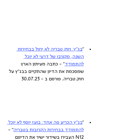
"
בג"ץ: חוק טבריה לא יחול בבחירות 
השנה, מקורבו של דרעי לא יוכל 
להתמודד
" - כתבה מעיתון הארץ 
שמסכמת את הדיון שהתקיים בבג"ץ על 
חוק טבריה. פורסם ב - 30.07.23
"
בג"ץ הכריע פה אחד: בועז יוסף לא יוכל 
להתמודד בבחירות הקרובות בטבריה
" -
N12 העבירו בשידור ישיר את הדיוןם 