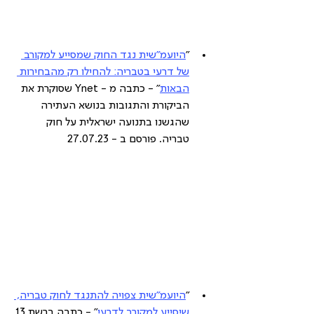
"
היועמ"שית נגד החוק שמסייע למקורב 
של דרעי בטבריה: להחילו רק מהבחירות 
הבאות
" - כתבה מ - Ynet שסוקרת את 
הביקורת והתגובות בנושא העתירה 
שהגשנו בתנועה ישראלית על חוק 
טבריה. פורסם ב - 27.07.23
"
היועמ"שית צפויה להתנגד לחוק טבריה, 
שיסייע למקורב לדרעי
" - כתבה ברשת 13 