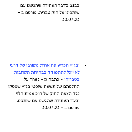
בבגצ בדבר העתירה שהגשנו עם 
שותפינו על חוק טבריה. פורסם ב - 
30.07.23
"
בג"ץ הכריע פה אחד: מקורבו של דרעי 
לא יוכל להתמודד בבחירות הקרובות 
בטבריה
" - כתבה מ - Ynet על 
החלטתם של תשעת שופטי בג"ץ שפסקו 
נגד הצעת החוק של ח"כ עמית הלוי 
ובעד העתירה שהגשנו עם שותפנו. 
פורסם ב - 30.07.23