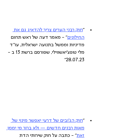
"
חוק רבני הערים צריך להדאיג גם את 
החילונים
" - מאמר דעה של ראש תחום 
מדיניות וממשל בתנועה ישראלית, עו"ד 
מלי טופצ'יאשווילי, שפורסם ברשת 13 ב - 
28.07.23"
"
חוק הג'ובים של דרעי יאפשר מינוי של 
מאות רבנים חדשים — ולא ברור מי יממן 
זאת
" - כתבה על חוק שירותי הדת 