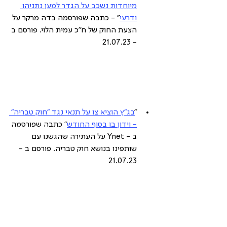
מיוחדות נשכב על הגדר למען נתניהו 
ודרעי
" - כתבה שפורסמה בדה מרקר על 
הצעת החוק של ח"כ עמית הלוי. פורסם ב 
- 21.07.23
"
בג"ץ הוציא צו על תנאי נגד "חוק טבריה" 
- וידון בו בסוף החודש
" כתבה שפורסמה 
ב - Ynet על העתירה שהגשנו עם 
שותפינו בנושא חוק טבריה. פורסם ב - 
21.07.23