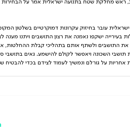
וב, ראש מחלקת שטח בתנועה ישראלית אמר על הבחירות לו
ישראלית עובר בחיזוק עקרונות דמוקרטיים בשלטון המקומי.
עירייה ישקפו נאמנה את רצון התושבים ויתנו מענה לצר
 את התושבים ולשתף אותם בתהליכי קבלת ההחלטות, אנח
ת תושבי השכונה ויאפשר לקולם להישמע. גאים בתושבי סביו
ת אחריות על גורלם ונמשיך לעמוד לצידם בכדי להבטיח שי
ת