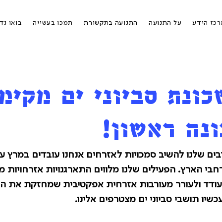
כז הידע
על התנועה
התנועה בתקשורת
תמכו בעשייה
בואו נד
כונת סביוני ים מקימ
ונה ראשון!
ם שלנו להשיב סמכויות לאזרחים אנחנו עובדים במרץ על
רחבי הארץ. הפעילים שלנו מלווים התארגנויות אזרחויות מ
עודד ולעורר מעורבות אזרחית אפקטיבית שמחזקת את הד
כשיו תושבי סביוני ים מצטרפים אלינו.