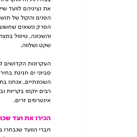
את נציגיהם לוועד שי
הפנים והקול של תושבי
הפרק נושאים שחשובים
והשכונה, טיפול במצו
שקט ושלווה.
העקרונות הקדושים לנ
סביוני ים חגיגת בח
השכונתיים. אנחנו בתנ
רבים יוקמו בקריות ו
אינטרסים זרים.
הכירו את ועד שכונ
חברי הוועד שנבחרו ב