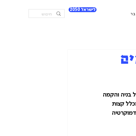
לישראל 2050
בר
ים
 בניה והקמה 
כלל קצות 
מוקרטיה 