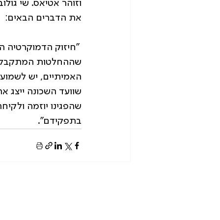
וזוהר אטיאס. שי גול
את הדברים הבאים: 
 "חיזוק הדמוקרטיה ה
שההחלטות המתקבלות ב
האמיתיים, יש לשמוע
שוועד השכונה ייצג א
שהפגינו יוזמה ולקיח
בתפקידם".
בית