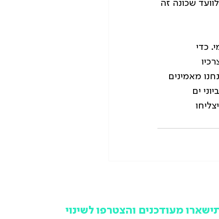
ועד שכונה זה 
 כדי 
כיו 
נו מאמינים 
ני ים 
צליחו 
ישארו מעודכנים והצטרפו לשינוי