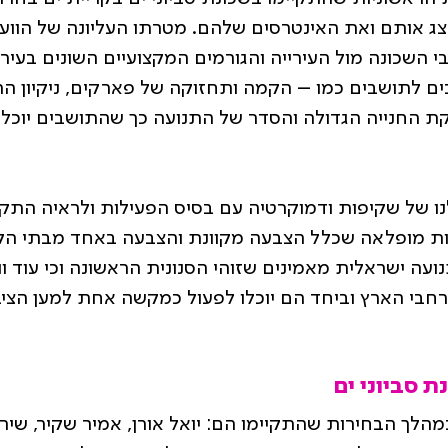
יצג אותם ואת האינטרסים שלהם. מטרתו העליונה של הוועד
 השכונה מול העירייה והגורמים המקצועיים השונים בעיר 
 לתושבים כמו – הקמה ותחזוקה של פארקים, ניקיון הר
קת החנייה הגדולה והסדר של התנועה כך שהתושבים יוכלו
ו של שקיפות ודמוקרטיה עם בסיס הפעילות ולראיה התקי
ירות מופלאה שכלל הצבעה מקוונת והצבעה באחד מבתי הק
ועה ישראלית מאמינים שזוהי הסנונית הראשונה וכי עוד וו
ברחבי הארץ וביחד הם יוכלו לפעול כמקשה אחת למען הציב
ת סביוני ים
מהלך הבחירות שהתקיימו הם: יואל אורן, אמיר שקיר, שירא