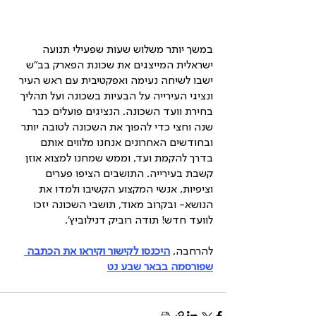
במשך יותר משלוש שעות שפעילי תנועה 
ישראלית המייצגים את שכונת הפארק בב"ש 
ישבו לשיחה נעימה ואפקטיבית עם ראש העיר 
ונציגי העירייה על הבעיות בשכונה ועל תהליך 
בחירת וועד השכונה. הנציגים פועלים כבר 
שנה וחצי כדי להפוך את השכונה לטובה יותר 
ובחודשים האחרונים אנחנו מלווים אותם 
בדרך להקמת ועד, וממש שמחנו למצוא אוזן 
קשבת בעירייה. התושבים הציפו פערים 
וציפיות, אנשי המקצוע הקשיבו ולמדו את 
הנושא- ובקרוב מאוד, תושבי השכונה יזכו 
לוועד חדש! תודה רוביק דנילוביץ'.
להרחבה, 
היכנסו לקישור וקיראו את הכתבה 
שפורסמה בבאר שבע נט