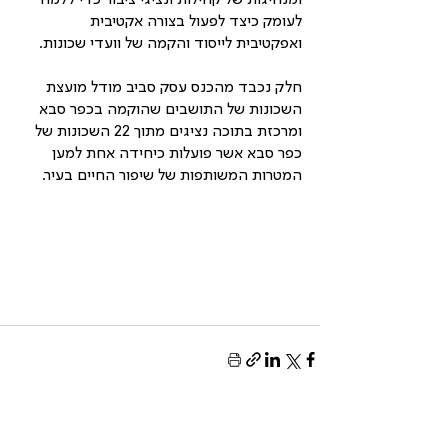
ומנהיגות של קהילות ונציגי ציבור כדי ללמוד 
לעומק כיצד לפעול בצורה אקטיבית 
ואפקטיבית לייסוד והקמה של וועדי שכונות. 
חלק נכבד מהכנס עסק סביב מודל מועצת 
השכונות של התושבים שהוקמה בכפר סבא 
ומרכזת בתוכה נציגים מתוך 22 השכונות של 
כפר סבא אשר פועלות כיחידה אחת למען 
המטרות המשותפות של שיפור החיים בעיר.