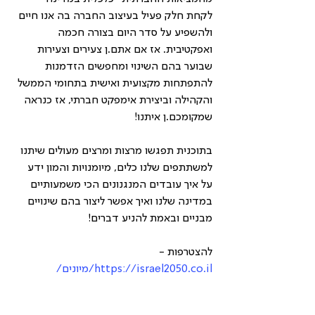
לקחת חלק פעיל בעיצוב החברה בה אנו חיים 
ולהשפיע על סדר היום בצורה חכמה 
ואפקטיבית. אז אם אתם.ן צעירים וצעירות 
שבוער בהם השינוי ומחפשים הזדמנות 
להתפתחות מקצועית ואישית בתחומי הממשל 
והקהילה וביצירת אימפקט חברתי, אז כנראה 
שמקומכם.ן איתנו!
בתוכנית תפגשו מרצות ומרצים מעולים שיתנו 
למשתתפים שלנו כלים, מיומנויות והמון ידע 
על איך עובדים המנגנונים הכי משמעותיים 
במדינה שלנו ואיך אפשר ליצור בהם שינויים 
מבניים ובאמת להניע דברים!
להצטרפות - 
https://israel2050.co.il/מיונים/