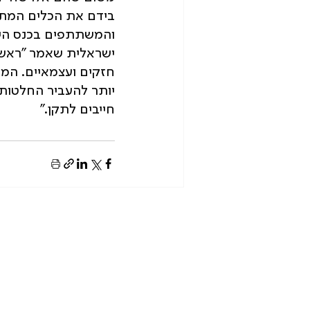
בידם את הכלים המתאי
והמשתתפים בכנס היה
ישראלית שאמר "ראש ר
חזקים ועצמאיים. המ
יותר להעביר החלטות 
חייבים לתקן."
בית
על התנועה
הפעילות שלנו