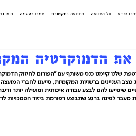
כז הידע
על התנועה
התנועה בתקשורת
תמכו בעשייה
בואו נד
את הדמוקרטיה המקו
ת שלנו קיימנו כנס משותף עם "הפורום לחיזוק הדמוקר
מצב העניינים ברשויות המקומיות, סייענו לחברי המועצה 
ם שיסייעו להם לבצע עבודה איכותית ומועילה יותר ודיברנ
מעבר לפינה ברגע שתבוצע רפורמת ביזור הסמכויות לרש