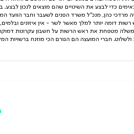
מים כדי לבצע את השינויים שהם מוצאים לנכון לבצע. בין
 מרדכי כהן, מנכ"ל משרד הפנים לשעבר וחבר הוועד המנ
שות דומה יותר למלך מאשר לשר - אין איזונים ובלמים, א
משלה מטפחת את ראש הרשות על חשבון עקרונות דמוקרט
ולשלוט. חברי המועצה הם הגורם הכי מוזנח ברשויות המק
ת
ב
י
ה