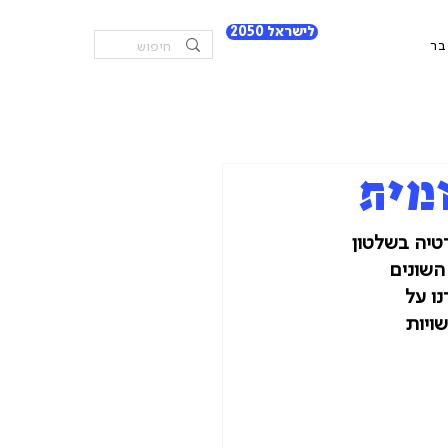
לישראל 2050
בר
מית
טיה בשלטון 
השונים 
ו על 
ויות 