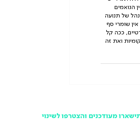
 הנואמים 
הל של תנועה 
ין שומרי סף 
יים, ככה קל 
ומיות ואת זה 
ישארו מעודכנים והצטרפו לשינוי
מקום לפספס ולשמוע מאחרים, הרשמו לניוזלטר של תנועה
שראלית ותישארו מעודכנים בכל האירועים, הפעילויות והמאבקים
ציבוריים שלנו, אחת לחודש וללא עלות.