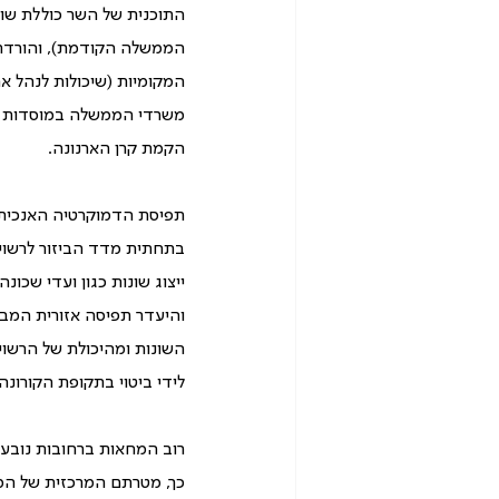
התוכנית של השר כוללת שור
הממשלה הקודמת), והורדת פ
המקומיות (שיכולות לנהל את
משרדי הממשלה במוסדות התכ
הקמת קרן הארנונה.
תפיסת הדמוקרטיה האנכית א
ייצוג שונות כגון ועדי שכו
והיעדר תפיסה אזורית המבי
השונות ומהיכולת של הרשויו
לידי ביטוי בתקופת הקורונה)
רוב המחאות ברחובות נובעו
כך, מטרתם המרכזית של המוח