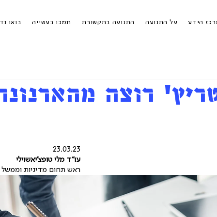
כז הידע
על התנועה
התנועה בתקשורת
תמכו בעשייה
בואו נד
ריץ' רוצה מהארנונה
23.03.23
עו"ד מלי טופצ'יאשוילי
ראש תחום מדיניות וממשל 