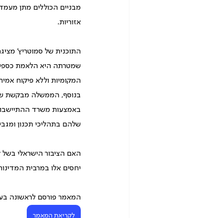
מבניים הכוללים מתן מעמד מ
אזוריות.
התוכנית של סמוטריץ' מציג
שמטרתה היא הלאמת כספי ה
המקומיות וללא פיקוח אמי
בנוסף, הממשלה מבקשת שליט
באמצעות משרד ההתיישבות ו
שלהם בתהליכי תכנון ומגבי
האם הציבור הישראלי בשל ל
יחסים אלו במרבית המדינות
המאמר פורסם לראשונה בערוץ 
לקריאת המאמר