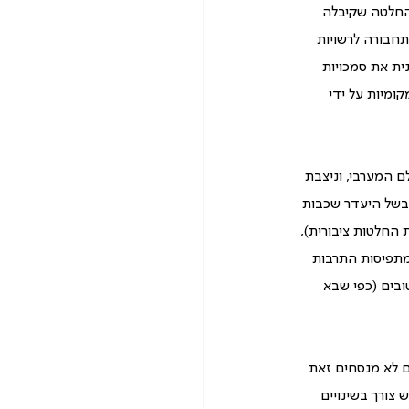
החלטה שקיבלה 
תחבורה לרשויות 
ית את סמכויות 
מיות על ידי 
 המערבי, וניצבת 
וקרטיה הישראלית נפגעת בשל היעדר שכבות 
 החלטות ציבורית), 
מתפיסות התרבות 
ובים (כפי שבא 
 לא מנסחים זאת 
צורך בשינויים 