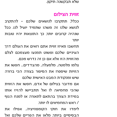
שלא תבקשנה תיקון.
זווית הצילום
ככלל, תתקרבו לנושאים שלכם - להתקרב 
לנושא שלנו זה משהו שתמיד יועיל לנו. ככל 
שנהיה קרובים יותר, כך התוצאות יהיו טובות 
יותר
תחשבו מאיזו זווית אתם רואים את העולם דרך 
העיניים שלכם ופשוט תמנעו מעצמכם לצלם 
מהזווית הזו אלא אם כן זה נדרש מכם.
צלמו מלמטה, מלמעלה, מהצדדים.. חפשו את 
הזויות שיספרו את הסיפור בצורה הכי ברורה 
שיש ומנקודת המבט האישית שלכם
אם מדובר בצילום של אדם, חפשו את הזווית 
שהכי מחמיאה לו ואל תתביישו להזיז אותו 
במידת הצורך בהתאם לתאורה או למנח הגוף 
/ ראש המחמיאים לו יותר.
לימדו את חוקי הקומפוזיציה, אפילו את 
הבסיסיים ביותר. מלאו את הפריים שלכם ואל 