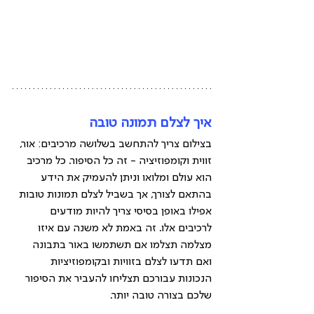
איך לצלם תמונה טובה
בצילום צריך להתחשב בשלושה מרכיבים: אור, 
זווית וקומפוזיציה - זה כל הסיפור. כל מרכיב 
הוא עולם ומלואו וניתן להעמיק את הידע 
בהתאם לצורך, אך בשביל לצלם תמונות טובות 
אפילו באופן בסיסי צריך להיות מודעים 
לרכיבים אלו. זה באמת לא משנה עם איזו 
מצלמה תצלמו אם תשתמשו באור בתבונה 
ואם תדעו לצלם בזוויות ובקומפוזיציות 
הנכונות עבורכם תצליחו להעביר את הסיפור 
שלכם בצורה טובה יותר.