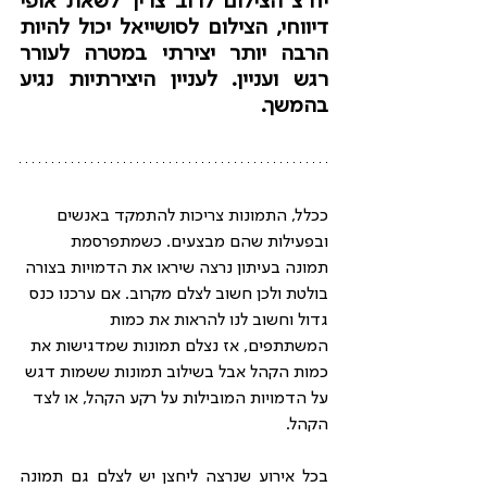
יח"צ הצילום לרוב צריך לשאת אופי 
דיווחי, הצילום לסושייאל יכול להיות 
הרבה יותר יצירתי במטרה לעורר 
רגש ועניין. לעניין היצירתיות נגיע 
בהמשך.
ככלל, התמונות צריכות להתמקד באנשים 
ובפעילות שהם מבצעים. כשמתפרסמת 
תמונה בעיתון נרצה שיראו את הדמויות בצורה 
בולטת ולכן חשוב לצלם מקרוב. אם ערכנו כנס 
גדול וחשוב לנו להראות את כמות 
המשתתפים, אז נצלם תמונות שמדגישות את 
כמות הקהל אבל בשילוב תמונות ששמות דגש 
על הדמויות המובילות על רקע הקהל, או לצד 
הקהל. 
בכל אירוע שנרצה ליחצן יש לצלם גם תמונה 