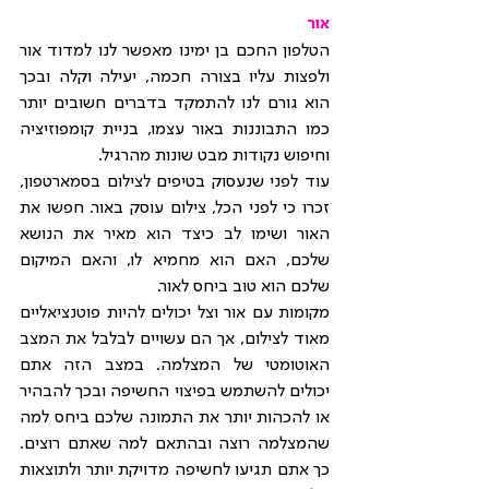
אור
הטלפון החכם בן ימינו מאפשר לנו למדוד אור 
ולפצות עליו בצורה חכמה, יעילה וקלה ובכך 
הוא גורם לנו להתמקד בדברים חשובים יותר 
כמו התבוננות באור עצמו, בניית קומפוזיציה 
וחיפוש נקודות מבט שונות מהרגיל.
עוד לפני שנעסוק בטיפים לצילום בסמארטפון, 
זכרו כי לפני הכל, צילום עוסק באור. חפשו את 
האור ושימו לב כיצד הוא מאיר את הנושא 
שלכם, האם הוא מחמיא לו, והאם המיקום 
שלכם הוא טוב ביחס לאור.
מקומות עם אור וצל יכולים להיות פוטנציאליים 
מאוד לצילום, אך הם עשויים לבלבל את המצב 
האוטומטי של המצלמה. במצב הזה אתם 
יכולים להשתמש בפיצוי החשיפה ובכך להבהיר 
או להכהות יותר את התמונה שלכם ביחס למה 
שהמצלמה רוצה ובהתאם למה שאתם רוצים. 
כך אתם תגיעו לחשיפה מדויקת יותר ולתוצאות 