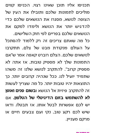
תכניסו אליו תוכן שאינו רצוי, הכניסו קווים 
מוליכים לתמונות שלכם ותובילו את העין של 
הצופה לנושא, מסגרו את הנושאים שלכם כדי 
להדגיש יותר את הנושא ולימדו למקם את 
הנושאים שלכם בפריים לפי חוק השלישים.
כל מה שאתם צריכים זה רק ללמוד להסתכל 
על העולם מנקודת מבט של צלם, תתקרבו 
לנושאים שלכם. הצלם רוברט קאפה אמר ש”אם 
התמונות שלך לא מספיק טובות, אז אתה לא 
מספיק קרוב”. להתקרב לנושא שלנו זה משהו 
שתמיד יועיל לנו. ככל שנהיה קרובים יותר, כך 
התוצאות יהיו טובות יותר. כל מה שצריך לעשות 
זה להתקרב פיזית אל הנושא ו
בשום פנים ואופן 
לא להשתמש בזום הדיגיטלי של הטלפון. 
אם 
יש לכם אפשרות לבטל אותו, אז תבטלו. ודאו 
שיש לכם רקע טוב, נקי ועם צבעים חיים או 
מרקם מעניין.