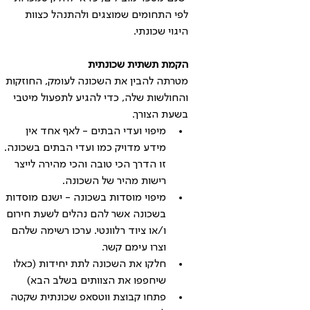
לפי התחומים שמוצגים ולהתנהל כצוות 
היגוי שכונתי.
הקמת תשתית שכונתית
מטרתה להבין את השכונה לעומק, החוזקות 
והחולשות שלה, כדי להגיע לתפעול מיטבי 
בשעת הצורך.
מיפוי ועדי הבתים - לאף אחד אין 
מידע מדויק כמו ועדי הבתים בשכונה. 
זו הדרך הכי טובה והכי מהירה לייצר 
רישות מהיר של השכונה. 
מיפוי מוסדות בשכונה - ישנם מוסדות 
בשכונה אשר להם נהלים לשעת חירום 
ו/או ציוד רלוונטי. ערכו רשימה שלהם 
וצרו עימם קשר.
חלקו את השכונה לתת יחידות (כאלו 
שיחפפו את הצוותים בשלב הבא)
פתחו קבוצת ווטסאפ שכונתית שקטה 