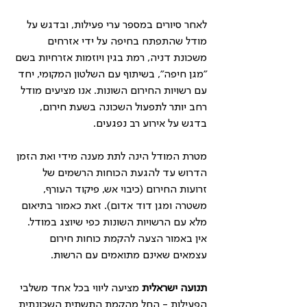
לאחר סיורים במספר ערי פעילות, ובדגש על 
מודל שהתפתח בחיפה על ידי אזרחים 
משכונת דניה, רמת בגין ויוזמות אזרחיות בשם 
"מגן חיפה", בשיתוף עם השלטון המקומי, יחד 
עם רשויות החירום השונות. אנו מציעים מודל 
רחב יותר לתפעול השכונה בשעת חירום, 
בדגש על אירוע רב נפגעים.
מטרת המודל הינה לתת מענה מידי ואת הזמן 
הדרוש עד להגעת הכוחות הרשמים של 
זרועות החירום (כיבוי אש, פיקוד העורף, 
משטרה ומגן דוד אדום). זאת כאמור בתיאום 
מלא עם הרשויות השונות כפי שיוצג במודל. 
אין באמור הצעה להקמת כוחות חירום 
עצמאים שאינם מתואמים עם הרשות.
תנועה ישראלית
 מציעה ליווי בכל אחד משלבי 
הפעילות - החל מהקמת התשתית השכונתית 