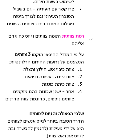
לשימוש בשעת חירום.
צרו קשר עם העיריה - גם בשביל 
הסנכרון העירוני וגם לצורך ביטוח 
פעילות המתנדבים בצוותים השונים.
רמת צוותית 
הקמת צוותים וגיוס כח אדם 
אליהם
על פי המודל החיפאי הוקמו 
3 צוותים
הנשענים על זרועות החירום הרלוונטיות:
צוות כיבוי אש, חילוץ והצלה
צוות עזרה ראשונה רפואית
צוות כיתת כוננות
אחר - ישנן שכונות בהם מוקמים 
צוותים נוספים, כדוגמת צוות סדרנים
שלבי הפעולה והגיוס לצוותים
הדרך הטובה ביותר לגייס אנשים לצוותים 
היא על ידי פעילות (להזמין להכשרה ובה 
לגייס את ראש צוות).