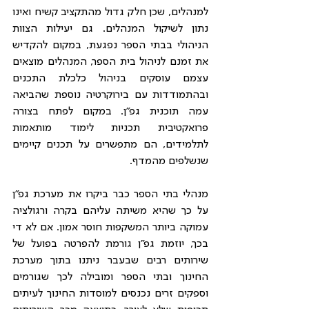
למנהלים, שכן חלק גדול מהתקציב קשיח ואינו 
נתון לשיקול המנהלים. גם יעילות הצוות 
הניהולי בבתי הספר נפגעת, במקום להקדיש 
את זמנם לניהול בית הספר, המנהלים מוצאים 
עצמם עוסקים בניהול כלכלת התכנים 
ובהתמודדות עם בירוקרטיה נוספת שהביאה 
עמה תוכנית גפ"ן. במקום לפתח בצורה 
פרואקטיבית תכניות לימוד מותאמות 
לתלמידים, הם מתפשרים על תכנים קיימים 
שנשלפים מהמדף.
מנהלי בתי הספר כבר ביקרו את מערכת גפ"ן 
על כך שהיא משיתה עליהם בקרה ורגולציה 
עמוקה ביותר המשקפות חוסר אמון. אם לא די 
בכך, יוזמת גפ"ן גורמת להפרטה בפועל של 
שירותים רבים שבעבר ניתנו בתוך מערכת 
החינוך ובתי הספר ומובילה לכך שגורמים 
וספקים זרים נכנסים למוסדות החינוך לעיתים 