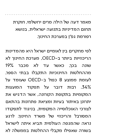
מאמר דעה של הילה מרים ירושלמי, חוקרת 
תחום המדיניות בתנועה ישראלית, בנושא 
רפורמת גפ"ן במערכת החינוך.
לפי מחקרים בין לאומיים ישראל היא מהמדינות 
הריכוזיות ביותר ב-OECD, מערכת החינוך לא 
שונה בכך, כאשר עד לא מכבר 19% 
מההחלטות החינוכיות התקבלו בבתי הספר, 
לעומת ממוצע 8 כפול ב-OECD שעומד על 
34%. רבות דובר על תפקוד המועצות 
המקומיות בתקופת הקורונה, אשר הדגיש את 
יתרונן באיתור בעיות ומציאת פתרונות בהתאם 
לצורכי האוכלוסייה המקומית, בניגוד לתפקודו 
המסורבל והריכוזי של משרד החינוך. לרגע 
נראה שהמגפה העולמית תביא איתה לישראל 
בשורה שאפילו מקבלי ההחלטות בממשלה לא 