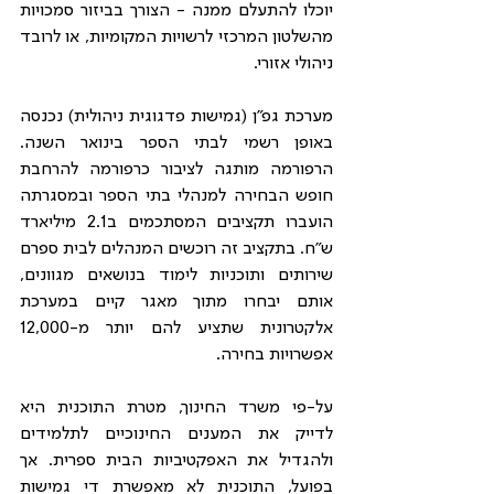
יוכלו להתעלם ממנה - הצורך בביזור סמכויות 
מהשלטון המרכזי לרשויות המקומיות, או לרובד 
ניהולי אזורי. 
מערכת גפ"ן (גמישות פדגוגית ניהולית) נכנסה 
באופן רשמי לבתי הספר בינואר השנה. 
הרפורמה מותגה לציבור כרפורמה להרחבת 
חופש הבחירה למנהלי בתי הספר ובמסגרתה 
הועברו תקציבים המסתכמים ב2.1 מיליארד 
ש"ח. בתקציב זה רוכשים המנהלים לבית ספרם 
שירותים ותוכניות לימוד בנושאים מגוונים, 
אותם יבחרו מתוך מאגר קיים במערכת 
אלקטרונית שתציע להם יותר מ-12,000 
אפשרויות בחירה. 
על-פי משרד החינוך, מטרת התוכנית היא 
לדייק את המענים החינוכיים לתלמידים 
ולהגדיל את האפקטיביות הבית ספרית. אך 
בפועל, התוכנית לא מאפשרת די גמישות 