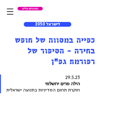
הצטרפו אלינו
לישראל 2050
כפייה במסווה של חופש
בחירה - הסיפור של
רפורמת גפ״ן
29.5.23
הילה מרים ירושלמי
חוקרת תחום המדיניות בתנועה ישראלית