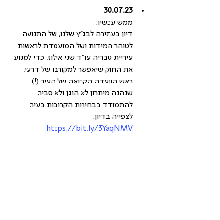
30.07.23
ממש עכשיו:
דיון בעתירה לבג״ץ שלנו, של התנועה 
לטוהר המידות ושל המועמדת לראשות 
עיריית טבריה עו"ד שני אילוז, כדי למנוע 
את החוק שיאפשר למקורבו של דרעי, 
ראש הוועדה הקרואה של העיר (!) 
שנהנה מיתרון לא הוגן ולא סביר, 
להתמודד בבחירות הקרובות בעיר.
לצפייה בדיון: 
https://bit.ly/3YaqNMV