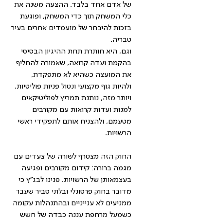
של אדם אחד בלבד. ההצעה משנה את 
כלי המשחק תוך כדי המשחק, ופוגעת 
בזכות להיבחר של מועמדים אחרים בעיר 
טבריה.
וגם, היא חותרת תחת ההיגיון הבסיסי 
בהקמת ועדה קרואה, שאמורה להחליף 
את המועצה כשהיא לא מתפקדת, 
ולהיות גוף מקצועי ונטול פניות פוליטיות. 
ויותר מזה, נותנת תמריץ לפוליטיקאים 
למנות ועדות קרואות עם מקורבים 
מטעמם, ולהצניח אותם לתפקידי ראשי 
הרשויות.
החוק הזה מצטרף לשורה של צעדים עם 
מגמה ברורה: קידום מקורבים ופגיעה 
בעצמאותן של הרשויות. פנינו לבג"ץ כי 
מדובר בחוק פרסונלי ובלתי סביר שעבר 
ממניעים לא ענייניים ובהתנהלות עקומה 
כשמעל מרחפת עננה כבדה של חשש 