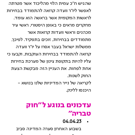
שהגיש ח"כ עמית הלוי מהליכוד אשר מטרתה 
לאפשר ליו"ר וועדה קרואה להתמודד בבחירות 
לראשות המקומית אשר בראשה הוא עומד. 
מחקרים מראים כי באופן היסטורי, ראשי עיר 
מכהנים וראשי וועדות קרואות אשר 
מתמודדים בבחירות, זוכים בתפקיד. לפיכך, 
ממשלות ישראל בעבר אסרו על יו"ר וועדה 
קרואה להתמודד בבחירות העוקבות, וקבעו כי 
עליו להיות בתקופת צינון של מערכת בחירות 
אחת לפחות. את העניין הזה מבקשת הצעת 
החוק לשנות.
לקריאה של נייר המדיניות שלנו בנושא - 
היכנסו ללינק.
עדכונים בנוגע ל"חוק 
טבריה"
04.04.23
בשבוע האחרון סערה המדינה סביב 