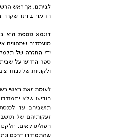
החמור ביותר שקרה ב
ולקוניות של נבחר צי
לעומת זאת ראשי רשוי
זעקותיהם של תושבי
שהתמודדו דרכם ונתנו