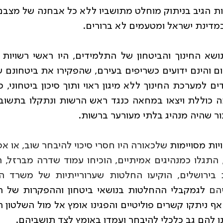
מדינת ישראל ומטעמים לא ברורים.
בור שהיה מנהיג בלתי מעורער ברשות.
ות מסויימות 
הם 
 להם גב כלכלי להיבחר ועמדו באומץ לצד תושביהם.