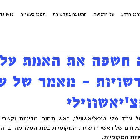
כז הידע
על התנועה
התנועה בתקשורת
תמכו בעשייה
בואו נד
 חשפה את האמת על
שויות - מאמר של ע
'יאשווילי
יות המקומיות.