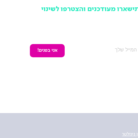
ישארו מעודכנים והצטרפו לשינוי
מקום לפספס ולשמוע מאחרים, הרשמו לניוזלטר של תנועה
שראלית ותישארו מעודכנים בכל האירועים, הפעילויות והמאבקים
ציבוריים שלנו, אחת לחודש וללא עלות.
אני בפנים!
 ניוזלטר