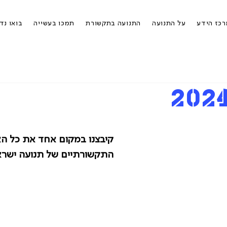
כז הידע
על התנועה
התנועה בתקשורת
תמכו בעשייה
בואו נד
קיבצנו במקום אחד את כל הא
התקשורתיים של תנועה ישר