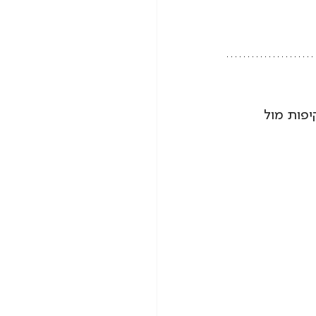
פות מול 