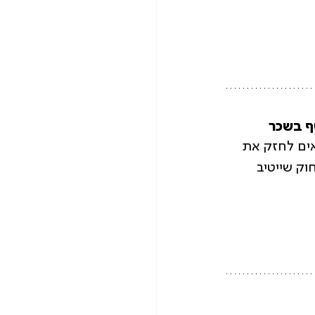
ף בשכר
אים לחזק את 
וק שייטיב 