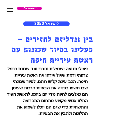
הצטרפו אלינו
לישראל 2050
בין ונדליזם לחזירים –
פעלינו בסיור שכונות עם
ראשת עיריית חיפה
פעילי תנועה ישראלית וחברי ועד שכונת כרמל 
צרפתי ורמת שאול אירחו את ראשת עיריית 
חיפה, הגב' עינת קליש רותם, לסיור שכונתי 
שבו חשפו בפניה את הבעיות הרבות שעימן 
הם נאלצים לחיות מדי יום ביומו. לראשת העיר 
התלוו אנשי מקצוע מתחום התברואה 
והתשתיות כדי שגם הם יוכלו לשמוע את 
התלונות ולהבין את הבעיות. 