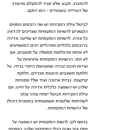
להתערב, וקבע שלא סביר להתעלם מהצורך 
של העירייה באצטדיון - הוא הוקם.
לביטול עילת הסבירות יש שני היבטים נוספים 
הקשורים לרשויות המקומיות שצריכים להדאיג 
כל אזרח. לרשויות המקומיות יש שליטה אדירה 
בהיבטים כלכליים ומנהליים רבים המשפיעים 
לא פחות מהחלטות ממשלה על תושבים, אם 
לא יותר. הרשויות המקומיות אחראיות על 
ועדות תכנון ובנייה שמוציאות היתרי בנייה, על 
חלוקת משאבים והוצאת מכרזים, חלוקת 
קרקעות, גביית ארנונה ועוד שלל סמכויות 
שלהן יש השפעה כלכלית אדירה על חיינו. אם 
עילת הסבירות תבוטל יפתח צוהר ענקי 
לשחיתות שלטונית משמעותית במסגרת ניהולן 
של הרשויות המקומיות. 
בנוסף לכך, לרשות המקומית יש השפעה על 
חוקי עזר שהם הכלי התחיקתי שלהן. החוקים 