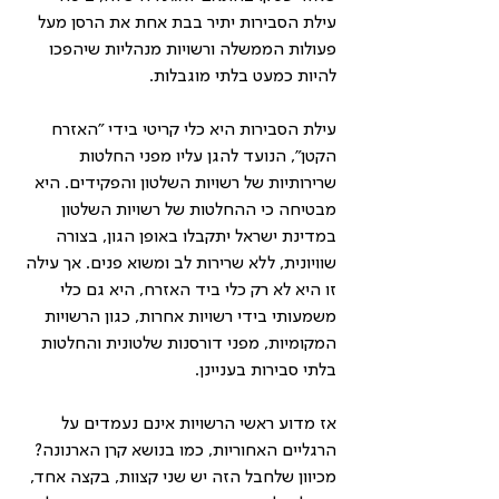
עילת הסבירות יתיר בבת אחת את הרסן מעל 
פעולות הממשלה ורשויות מנהליות שיהפכו 
להיות כמעט בלתי מוגבלות. 
עילת הסבירות היא כלי קריטי בידי "האזרח 
הקטן", הנועד להגן עליו מפני החלטות 
שרירותיות של רשויות השלטון והפקידים. היא 
מבטיחה כי ההחלטות של רשויות השלטון 
במדינת ישראל יתקבלו באופן הגון, בצורה 
שוויונית, ללא שרירות לב ומשוא פנים. אך עילה 
זו היא לא רק כלי ביד האזרח, היא גם כלי 
משמעותי בידי רשויות אחרות, כגון הרשויות 
המקומיות, מפני דורסנות שלטונית והחלטות 
בלתי סבירות בעניינן.
אז מדוע ראשי הרשויות אינם נעמדים על 
הרגליים האחוריות, כמו בנושא קרן הארנונה? 
מכיוון שלחבל הזה יש שני קצוות, בקצה אחד, 