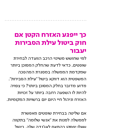
כך ייפגע האזרח הקטן אם 
חוק ביטול עילת הסבירות 
יעבור
למי שחושש משינוי הרכב הוועדה לבחירת 
שופטים, כדאי לדעת שהחלק המסוכן ביותר 
שמקדמת הממשלה במסגרת המהפכה 
המשפטית הוא דווקא ביטול "עילת הסבירות". 
מדוע מדובר בחלק המסוכן ביותר? כי צפויה 
להיות לו השפעה רחבה ביותר על זכויות 
האזרח וניהול חיי היום יום ברשויות המקומיות. 
אם שליטה בבחירת שופטים מאפשרת 
לממשלה למנות את "אנשי שלומה" בתקווה 
שאלו יפסקו בהתאם לאג'נדה שלה, ביטול 