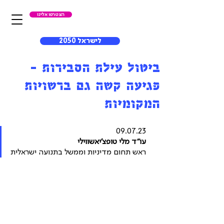
הצטרפו אלינו
לישראל 2050
ביטול עילת הסבירות -
פגיעה קשה גם ברשויות
המקומיות
09.07.23
עו"ד מלי טופצ'יאשווילי
ראש תחום מדיניות וממשל בתנועה ישראלית