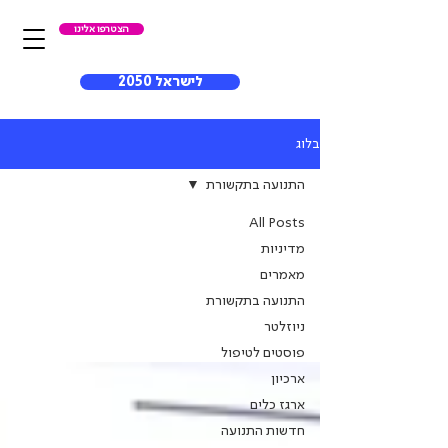
הצטרפו אלינו
לישראל 2050
בלוג
התנועה בתקשורת
All Posts
מדיניות
התנועה
מאמרים
בתקשורת
התנועה בתקשורת
ניוזלטר
פוסטים לטיפול
ארכיון
ארגז כלים
חדשות התנועה