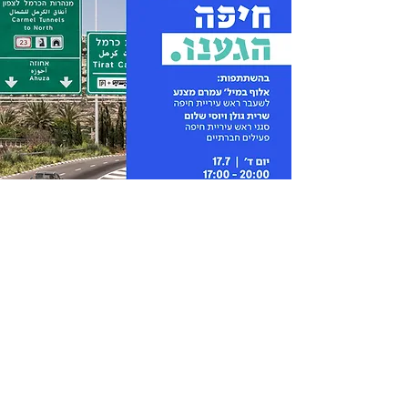
הכניסה חופשית, אך
מספר המקומות
מוגבל.