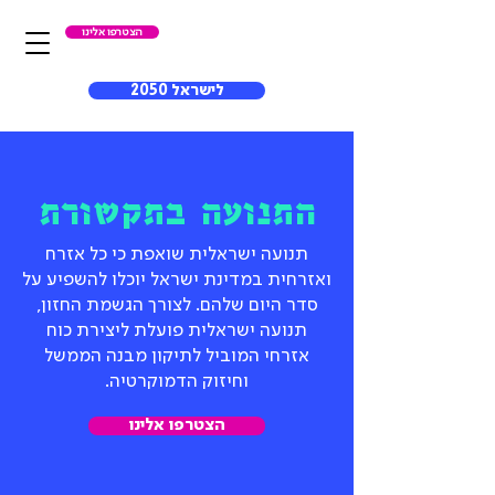
הצטרפו אלינו
לישראל 2050
התנועה בתקשורת
תנועה ישראלית שואפת כי כל אזרח
ואזרחית במדינת ישראל יוכלו להשפיע על
סדר היום שלהם. לצורך הגשמת החזון,
תנועה ישראלית פועלת ליצירת כוח
אזרחי המוביל לתיקון מבנה הממשל
וחיזוק הדמוקרטיה.
הצטרפו אלינו