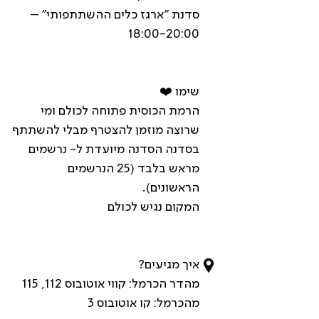
סדנת "ארגז כלים ההשתתפותי" –
18:00-20:00​ ​
שימו ❤️
הרמת הכוסית פתוחה לכולם ומי
שרוצה מוזמן להצטרף מבלי להשתתף
בסדנה הסדנה מיועדת ל- נרשמים
מראש בלבד (25 הנרשמים
הראשונים). ​
המקום נגיש לכולם​
איך מגיעים?
מהדר הכרמל: קווי אוטובוס 112, 115
מהכרמל: קו אוטובוס 3