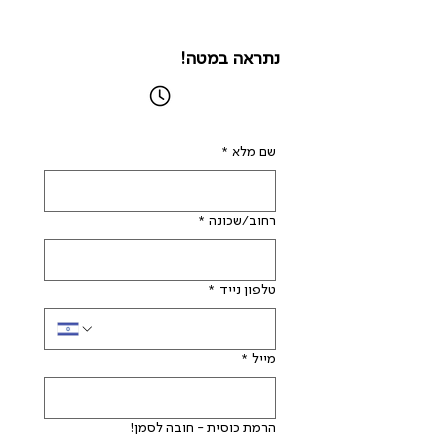
נתראה במטה!
שם מלא
*
רחוב/שכונה
*
טלפון נייד
*
מייל
*
הרמת כוסית - חובה לסמן!