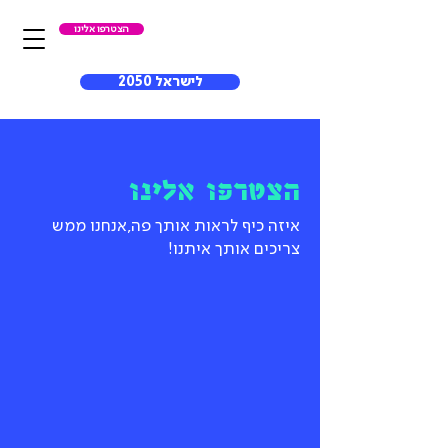
הצטרפו אלינו
לישראל 2050
הצטרפו אלינו
איזה כיף לראות אותך פה, אנחנו ממש
צריכים אותך איתנו!