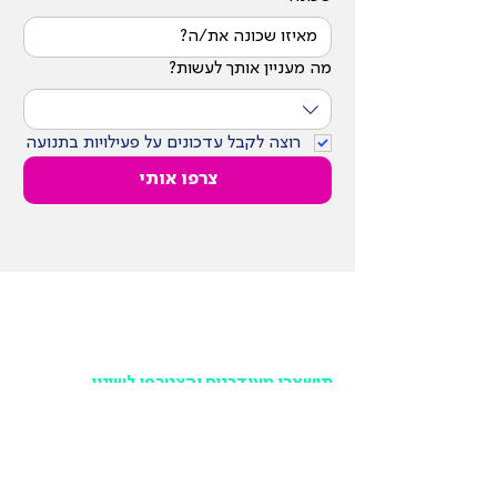
מה מעניין אותך לעשות?
רוצה לקבל עדכונים על פעילויות בתנועה
צרפו אותי
תישארו מעודכנים והצטרפו לשינוי
במקום לפספס ולשמוע מאחרים, הרשמו לניוזלטר של
תנועה ישראלית ותישארו מעודכנים בכל האירועים,
הפעילויות והמאבקים הציבוריים שלנו, אחת לחודש וללא
עלות.