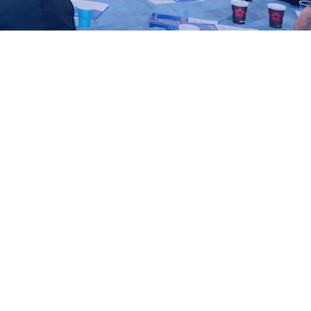
בית
על התנועה
הפעילות שלנו
ארגז כלים
חדשות התנועה
מאמרים
התנועה בתקשורת
תמכו בעשייה
בואו נדבר
מדיניות פרטיות