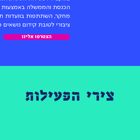
הכנסת והממשלה באמצעות כת
מחקר, השתתפות בוועדות חק
ציבורי לטובת קידום נושאים
הצטרפו אלינו
צירי הפעילות