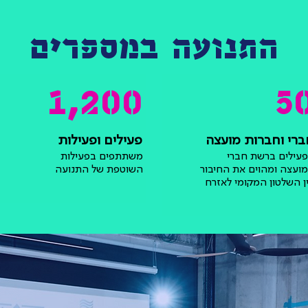
התנועה במספרים
1,200
5
רי וחברות מועצה
פעילים ופעילות
עילים ברשת חברי
משתתפים בפעילות
ועצה ומהוים את החיבור
השוטפת של התנועה
ן השלטון המקומי לאזרח