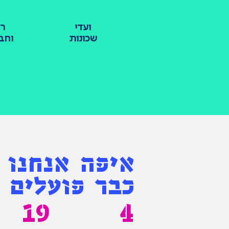
ועדי
ר
שכונות
וחב
איפה אנחנו
כבר פועלים
19
4