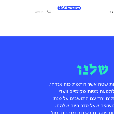
לישראל 2050
בר
שלנו
ות שטח אשר רותמת כוח אזרחי,
תנועה מטות מקומיים וועדי
לים יחד עם התושבים על מנת
שאים שעל סדר היום שלהם.
 עוסקים בקידום מדיניות, מול