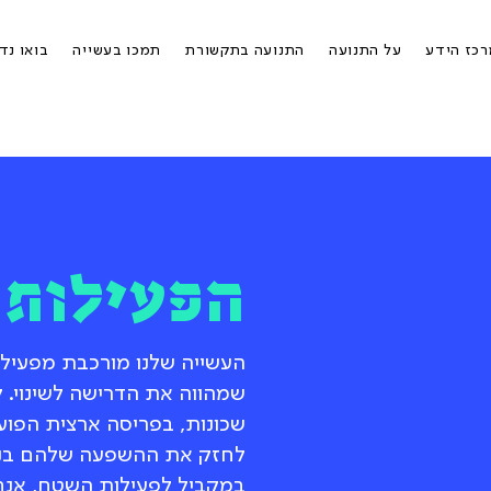
כז הידע
על התנועה
התנועה בתקשורת
תמכו בעשייה
בואו נד
הפעילות 
העשייה שלנו מורכבת מפעיל
שמהווה את הדרישה לשינוי. ל
שכונות, בפריסה ארצית הפוע
לחזק את ההשפעה שלהם בנו
במקביל לפעילות השטח, אנחנו