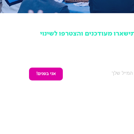
ישארו מעודכנים והצטרפו לשינוי
מקום לפספס ולשמוע מאחרים, הרשמו לניוזלטר של תנועה
שראלית ותישארו מעודכנים בכל האירועים, הפעילויות והמאבקים
ציבוריים שלנו, אחת לחודש וללא עלות.
אני בפנים!