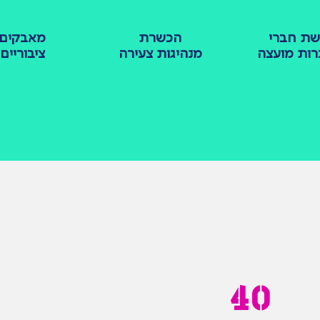
שת חברי
הכשרת
מאבקים
רות מועצה
מנהיגות צעירה
ציבוריים
40