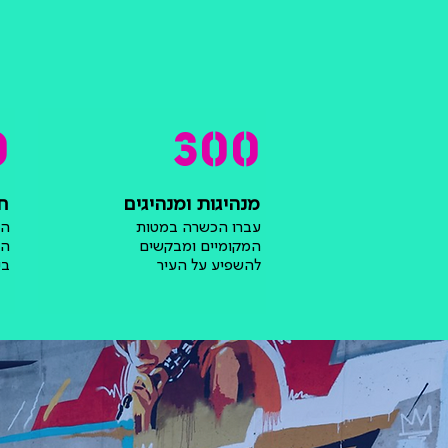
0
300
מנהיגות ומנהיגים
חב
עברו הכשרה במטות
הפ
המקומיים ומבקשים
המ
להשפיע על העיר
בי