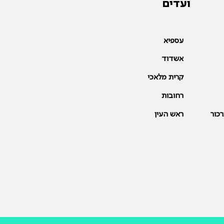
ועדים
עספיא
אשדוד
קרית מלאכי
רחובות
כור
ראש העין