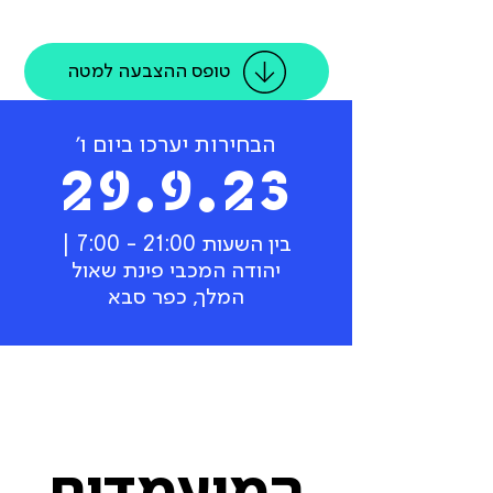
טופס ההצבעה למטה
הבחירות יערכו ביום ו'
29.9.23
בין השעות 21:00 - 7:00 |
יהודה המכבי פינת שאול
המלך, כפר סבא
רשימת