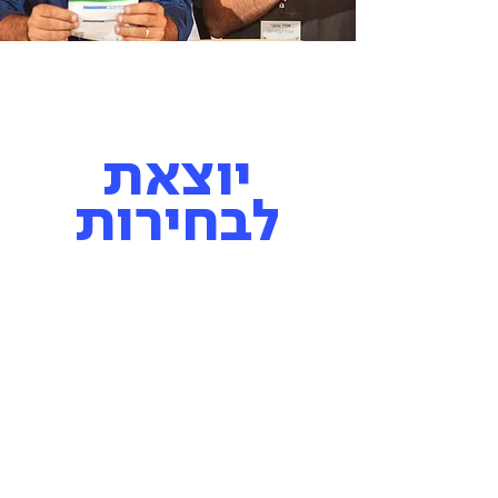
שכונת הדרים
יוצאת
לבחירות
תושבי שכונת יוספטל
מקימים ועד שכונה
ומזמינים אותך להשתתף
בתהליך הבחירות
(טופס ה
ה
צבעה למטה)