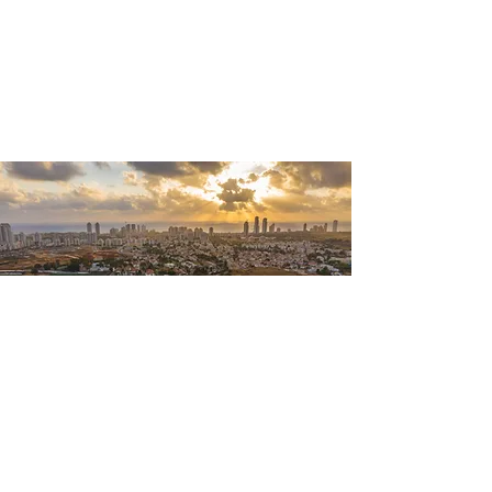
איך מצביעים
לוועד השכונה