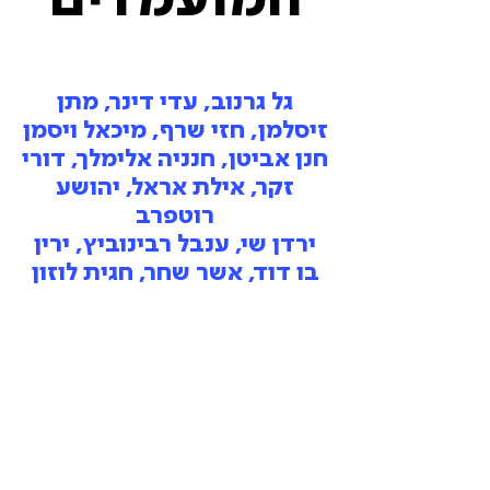
המועמדים
גל גרנוב, עדי דינר, מתן
זיסלמן, חזי שרף, מיכאל ויסמן
חנן אביטן, חנניה אלימלך, דורי
זקר, אילת אראל, יהושע
רוטפרב
ירדן שי, ענבל רבינוביץ, ירין
בו דוד, אשר שחר, חגית לוזון