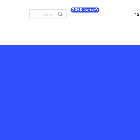
לישראל 2050
בר