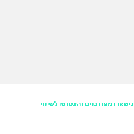
ישארו מעודכנים והצטרפו לשינוי
מקום לפספס ולשמוע מאחרים, הרשמו לניוזלטר של תנועה
שראלית ותישארו מעודכנים בכל האירועים, הפעילויות והמאבקים
ציבוריים שלנו, אחת לחודש וללא עלות.