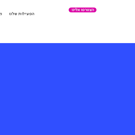
הצטרפו אלינו
הפעילות שלנו
מר
רוצים 
לנו מש
חשוב?